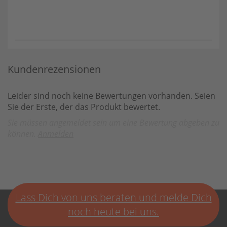
Kundenrezensionen
Leider sind noch keine Bewertungen vorhanden. Seien
Sie der Erste, der das Produkt bewertet.
Sie müssen angemeldet sein um eine Bewertung abgeben zu
können.
Anmelden
Lass Dich von uns beraten und melde Dich
noch heute bei uns.