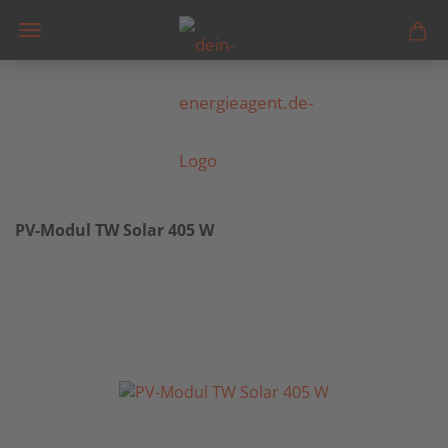
PV-Modul TW Solar 405 W